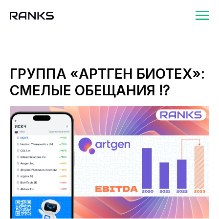
ГРУППА «АРТГЕН БИОТЕХ»:
СМЕЛЫЕ ОБЕЩАНИЯ ⁉️