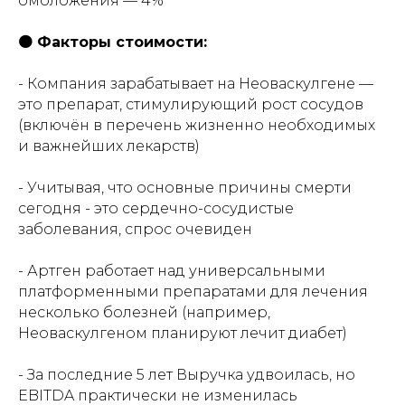
омоложения — 4%
🟠 Факторы стоимости:
- Компания зарабатывает на Неоваскулгене —
это препарат, стимулирующий рост сосудов
(включён в перечень жизненно необходимых
и важнейших лекарств)
- Учитывая, что основные причины смерти
сегодня - это сердечно-сосудистые
заболевания, спрос очевиден
- Артген работает над универсальными
платформенными препаратами для лечения
несколько болезней (например,
Неоваскулгеном планируют лечит диабет)
- За последние 5 лет Выручка удвоилась, но
EBITDA практически не изменилась