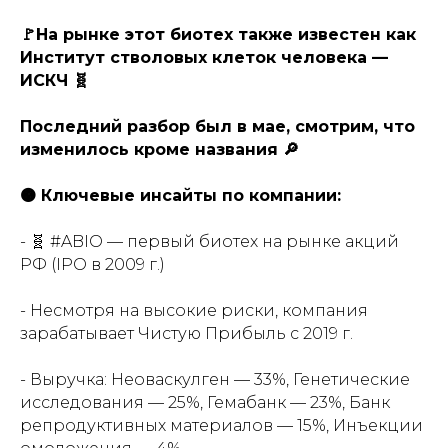
🚩На рынке этот биотех также известен как
Институт стволовых клеток человека —
ИСКЧ 🧬
Последний разбор был в мае, смотрим, что
изменилось кроме названия 🔎
🟠 Ключевые инсайты по компании:
- 🧬 #ABIO — первый биотех на рынке акций
РФ (IPO в 2009 г.)
- Несмотря на высокие риски, компания
зарабатывает Чистую Прибыль с 2019 г.
- Выручка: Неоваскулген — 33%, Генетические
исследования — 25%, Гемабанк — 23%, Банк
репродуктивных материалов — 15%, Инъекции