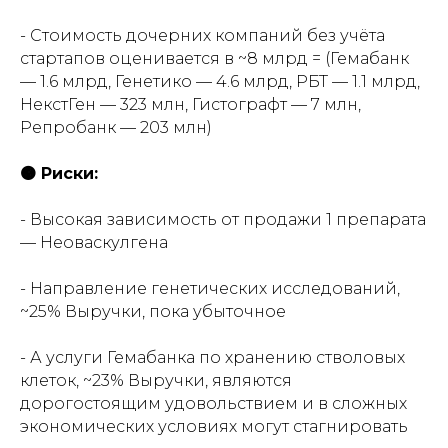
- Стоимость дочерних компаний без учёта
стартапов оценивается в ~8 млрд = (Гемабанк
— 1.6 млрд, Генетико — 4.6 млрд, РБТ — 1.1 млрд,
НекстГен — 323 млн, Гистографт — 7 млн,
Репробанк — 203 млн)
🟠 Риски:
- Высокая зависимость от продажи 1 препарата
— Неоваскулгена
- Направление генетических исследований,
~25% Выручки, пока убыточное
- А услуги Гемабанка по хранению стволовых
клеток, ~23% Выручки, являются
дорогостоящим удовольствием и в сложных
экономических условиях могут стагнировать