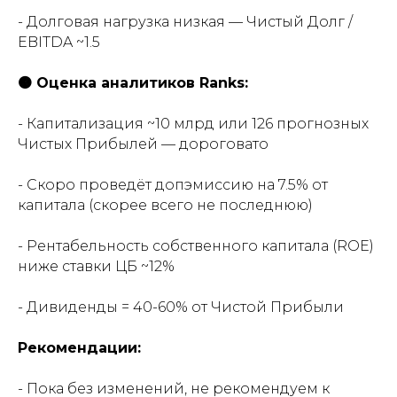
- Долговая нагрузка низкая — Чистый Долг /
EBITDA ~1.5
🟠 Оценка аналитиков Ranks:
- Капитализация ~10 млрд или 126 прогнозных
Чистых Прибылей — дороговато
- Скоро проведёт допэмиссию на 7.5% от
капитала (скорее всего не последнюю)
- Рентабельность собственного капитала (ROE)
ниже ставки ЦБ ~12%
- Дивиденды = 40-60% от Чистой Прибыли
Рекомендации:
- Пока без изменений, не рекомендуем к