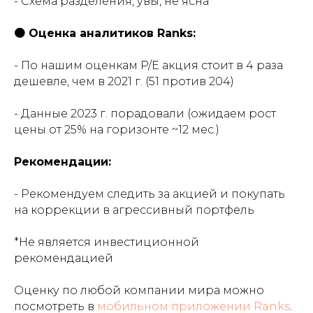
- Схема разделения, увы, не ясна
🟠 Оценка аналитиков Ranks:
- По нашим оценкам P/E акция стоит в 4 раза
дешевле, чем в 2021 г. (51 против 204)
- Данные 2023 г. порадовали (ожидаем рост
цены от 25% на горизонте ~12 мес.)
Рекомендации:
- Рекомендуем следить за акцией и покупать
на коррекции в агрессивный портфель
*Не является инвестиционной
рекомендацией
Оценку по любой компании мира можно
посмотреть в
мобильном приложении Ranks
.