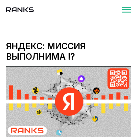
ЯНДЕКС: МИССИЯ
ВЫПОЛНИМА ⁉️