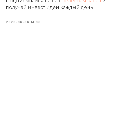
Подписывайся на наш
Телеграм канал
и
получай инвест идеи каждый день!
2023-06-06 14:06