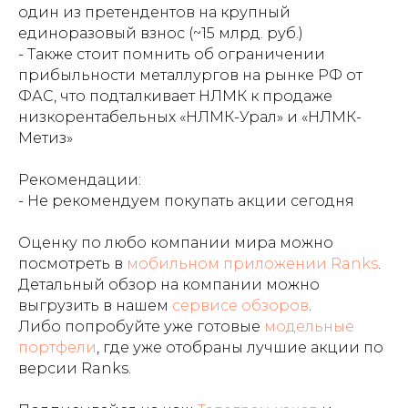
один из претендентов на крупный
единоразовый взнос (~15 млрд. руб.)
- Также стоит помнить об ограничении
прибыльности металлургов на рынке РФ от
ФАС, что подталкивает НЛМК к продаже
низкорентабельных «НЛМК-Урал» и «НЛМК-
Метиз»
Рекомендации:
- Не рекомендуем покупать акции сегодня
Оценку по любо компании мира можно
посмотреть в
мобильном приложении Ranks
.
Детальный обзор на компании можно
выгрузить в нашем
сервисе обзоров
.
Либо попробуйте уже готовые
модельные
портфели
, где уже отобраны лучшие акции по
версии Ranks.