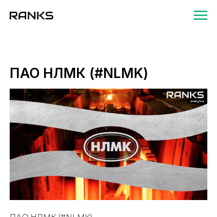
ПАО НЛМК (#NLMK)