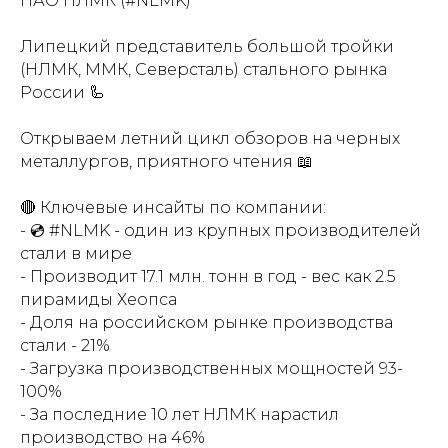
ПАО НЛМК (#NLMK)
Липецкий представитель большой тройки
(НЛМК, ММК, Северсталь) стального рынка
России 🦾
Открываем летний цикл обзоров на черных
металлургов, приятного чтения 📖
🔴 Ключевые инсайты по компании:
- 💿 #NLMK - один из крупных производителей
стали в мире
- Производит 17.1 млн. тонн в год - вес как 2.5
пирамиды Хеопса
- Доля на российском рынке производства
стали - 21%
- Загрузка производственных мощностей 93-
100%
- За последние 10 лет НЛМК нарастил
производство на 46%