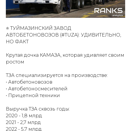
⭐️ ТУЙМАЗИНСКИЙ ЗАВОД
АВТОБЕТОНОВОЗОВ (#TUZA): УДИВИТЕЛЬНО,
НО ФАКТ
Крутая дочка КАМАЗА, которая удивляет своим
ростом
ТЗА специализируется на производстве:
• Автобетоновозов
• Автобетоносмесителей
• Прицепной техники
Выручка ТЗА сквозь годы:
2020 - 1,8 млрд
2021 - 2,7 млрд
2022 - 5,7 млрд