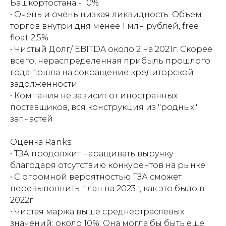
Башкортостана - 10%
• Очень и очень низкая ликвидность. Объем
торгов внутри дня менее 1 млн рублей, free
float 2,5%
• Чистый Долг/ EBITDA около 2 на 2021г. Скорее
всего, нераспределенная прибыль прошлого
года пошла на сокращение кредиторской
задолженности.
• Компания не зависит от иностранных
поставщиков, вся конструкция из "родных"
запчастей
Оценка Ranks:
• ТЗА продолжит наращивать выручку
благодаря отсутствию конкурентов на рынке
• С огромной вероятностью ТЗА сможет
перевыполнить план на 2023г, как это было в
2022г.
• Чистая маржа выше среднеотраслевых
значений: около 10%. Она могла бы быть еще