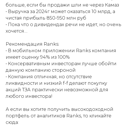
больше, если бы продажи шли не через Камаз
• Выручка за 2024г может оказаться 10 млрд, а
чистая прибыль 850-950 млн руб
• Пока что о дивидендах речи не идет, но очень
хочется....
Рекомендация Ranks:
• В мобильном приложении Ranks компания
имеет оценку 94% из 100%
• Консервативным инвесторам лучше обойти
данную компанию стороной
• Компания отличная, но отсутствие
ликвидности и низкий f-f делают покупку
акций ТЗА практически невозможной для
любого инвестора!
А если вы хотите получить высокодоходной
портфель от аналитиков Ranks, то кликайте
сюда: