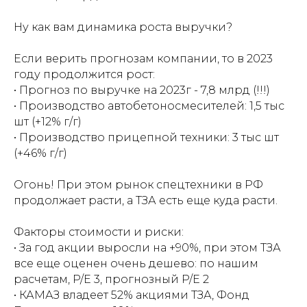
Ну как вам динамика роста выручки?
Если верить прогнозам компании, то в 2023
году продолжится рост:
• Прогноз по выручке на 2023г - 7,8 млрд (!!!)
• Производство автобетоносмесителей: 1,5 тыс
шт (+12% г/г)
• Производство прицепной техники: 3 тыс шт
(+46% г/г)
Огонь! При этом рынок спецтехники в РФ
продолжает расти, а ТЗА есть еще куда расти.
Факторы стоимости и риски:
• За год акции выросли на +90%, при этом ТЗА
все еще оценен очень дешево: по нашим
расчетам, P/E 3, прогнозный P/E 2
• КАМАЗ владеет 52% акциями ТЗА, Фонд