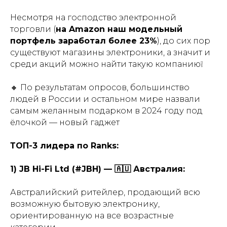
Несмотря на господство электронной
торговли (
на Amazon наш модельный
портфель заработал более 23%
), до сих пор
существуют магазины электроники, а значит и
среди акций можно найти такую компанию❕
🔸 По результатам опросов, большинство
людей в России и остальном мире назвали
самым желанным подарком в 2024 году под
ёлочкой — новый гаджет
ТОП-3 лидера по Ranks:
1) JB Hi-Fi Ltd (#JBH) — 🇦🇺 Австралия:
Австралийский ритейлер, продающий всю
возможную бытовую электронику,
ориентированную на все возрастные