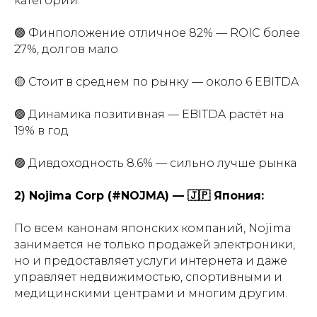
категории.
🟢 Финположение отличное 82% — ROIC более
27%, долгов мало
🟡 Стоит в среднем по рынку — около 6 EBITDA
🟢 Динамика позитивная — EBITDA растёт на
19% в год
🟢 Дивдоходность 8.6% — сильно лучше рынка
2) Nojima Corp (#NOJMA) — 🇯🇵 Япония:
По всем канонам японских компаний, Nojima
занимается не только продажей электроники,
но и предоставляет услуги интернета и даже
управляет недвижимостью, спортивными и
медицинскими центрами и многим другим.