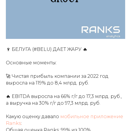
🍷 БЕЛУГА (#BELU) ДАЕТ ЖАРУ 🔥
Основные моменты:
🚀 Чистая прибыль компании за 2022 год
выросла на 119% до 8,4 млрд. руб.
🔥 EBITDA выросла на 66% г/г до 17,3 млрд. руб.,
а выручка на 30% г/г до 97,3 млрд. руб.
Какую оценку давало
мобильное приложение
Ranks
:
Общая оценка Ranks: 99% из 100%