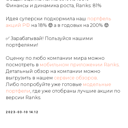
Финансы и динамика роста, Ranks: 81%
Идея суперски подкормила наш
портфель
акций РФ
на 18% 🤑 а в годовых на 200% 🤑
✅ Зарабатывай! Пользуйся нашими
портфелями!
Оценку по любо компании мира можно
посмотреть в
мобильном приложении Ranks
.
Детальный обзор на компании можно
выгрузить в нашем
сервисе обзоров
.
Либо попробуйте уже готовые
модельные
портфели
, где уже отобраны лучшие акции по
версии Ranks.
2023-03-10 14:12